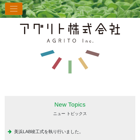
New Topics
ニュー トピックス
美浜LAB竣⼯式を執り⾏いました。