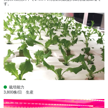
す。
栽培能力
3,800株/日 生産