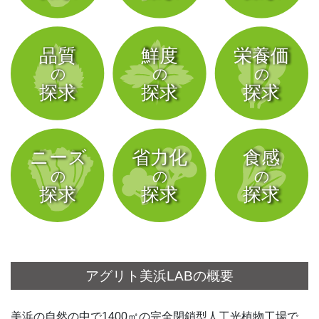
アグリト美浜LABの概要
美浜の自然の中で1400㎡の完全閉鎖型人工光植物工場で