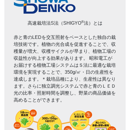
®
高速栽培法S法（SHIGYO
法）とは
赤と青のLEDを交互照射をベースとした独自の栽
培技術です。植物の光合成を促進することで、収
穫量が増大、収穫サイクルが早まり、植物工場の
収益性が向上する効果があります。 昭和電工が
お届けする植物工場システムはＳ法に最適な栽培
環境を実現することで、350g/㎡・日の生産性を
達成します。＊栽培品種により、生産性は異なり
ます。さらに独立調光システムで赤と青のＬＥＤ
光の比率・照射時間を調整し、野菜の商品価値を
高めることができます。