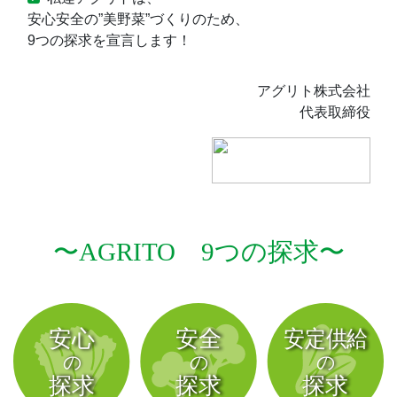
安心安全の”美野菜”づくりのため、
9つの探求を宣言します！
アグリト株式会社
代表取締役
〜AGRITO 9つの探求〜